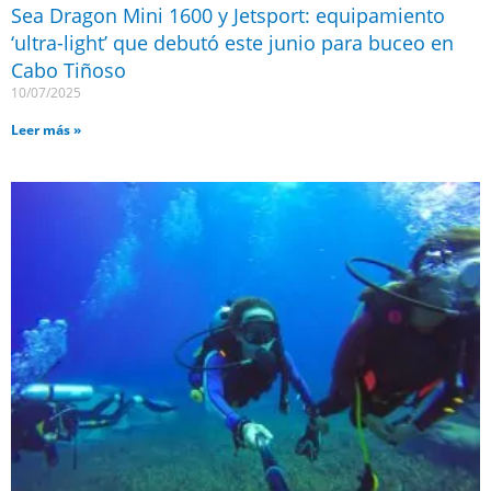
Sea Dragon Mini 1600 y Jetsport: equipamiento
‘ultra-light’ que debutó este junio para buceo en
Cabo Tiñoso
10/07/2025
Leer más »