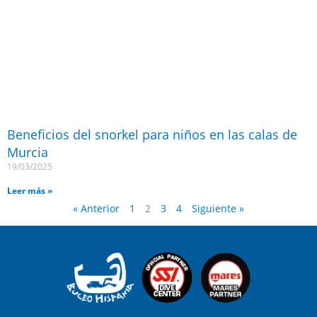
Beneficios del snorkel para niños en las calas de
Murcia
19/03/2025
Leer más »
« Anterior
1
2
3
4
Siguiente »