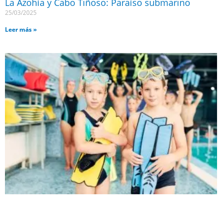
La Azohía y Cabo Tiñoso: Paraíso submarino
25/03/2025
Leer más »