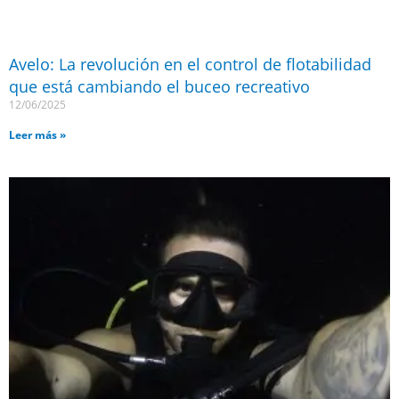
Avelo: La revolución en el control de flotabilidad
que está cambiando el buceo recreativo
12/06/2025
Leer más »