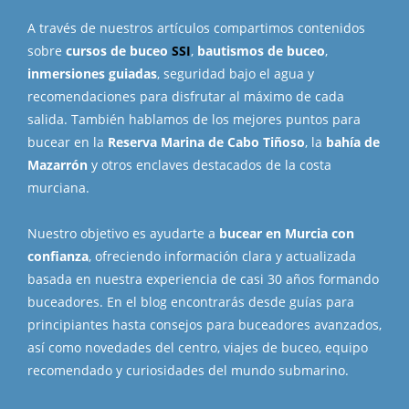
A través de nuestros artículos compartimos contenidos
sobre
cursos de buceo
SSI
,
bautismos de buceo
,
inmersiones guiadas
, seguridad bajo el agua y
recomendaciones para disfrutar al máximo de cada
salida. También hablamos de los mejores puntos para
bucear en la
Reserva Marina de Cabo Tiñoso
, la
bahía de
Mazarrón
y otros enclaves destacados de la costa
murciana.
Nuestro objetivo es ayudarte a
bucear en Murcia con
confianza
, ofreciendo información clara y actualizada
basada en nuestra experiencia de casi 30 años formando
buceadores. En el blog encontrarás desde guías para
principiantes hasta consejos para buceadores avanzados,
así como novedades del centro, viajes de buceo, equipo
recomendado y curiosidades del mundo submarino.