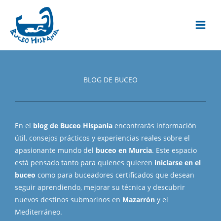
Ir
al
contenido
BLOG DE BUCEO
En el
blog de Buceo Hispania
encontrarás información
útil, consejos prácticos y experiencias reales sobre el
apasionante mundo del
buceo en Murcia
. Este espacio
está pensado tanto para quienes quieren
iniciarse en el
buceo
como para buceadores certificados que desean
seguir aprendiendo, mejorar su técnica y descubrir
nuevos destinos submarinos en
Mazarrón
y el
Mediterráneo.